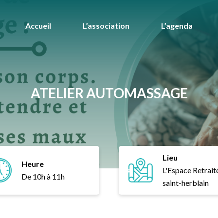
Accueil
L’association
L’agenda
ATELIER AUTOMASSAGE
Lieu
Heure
L'Espace Retrait
De 10h à 11h
saint-herblain