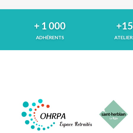
+ 1 000
+1
ADHÉRENTS
ATELIER