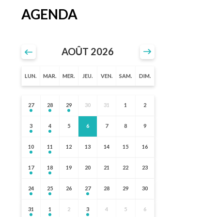
AGENDA
AOÛT 2026
LUN.
MAR.
MER.
JEU.
VEN.
SAM.
DIM.
27
28
29
30
31
1
2
3
4
5
6
7
8
9
10
11
12
13
14
15
16
17
18
19
20
21
22
23
24
25
26
27
28
29
30
31
1
2
3
4
5
6