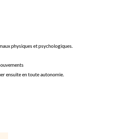
 maux physiques et psychologiques.
 mouvements
uer ensuite en toute autonomie.