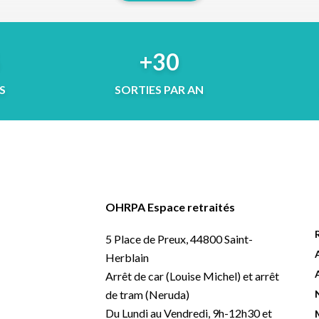
5
+30
S
SORTIES PAR AN
OHRPA Espace retraités
5 Place de Preux, 44800 Saint-
Herblain
Arrêt de car (Louise Michel) et arrêt
de tram (Neruda)
Du Lundi au Vendredi, 9h-12h30 et