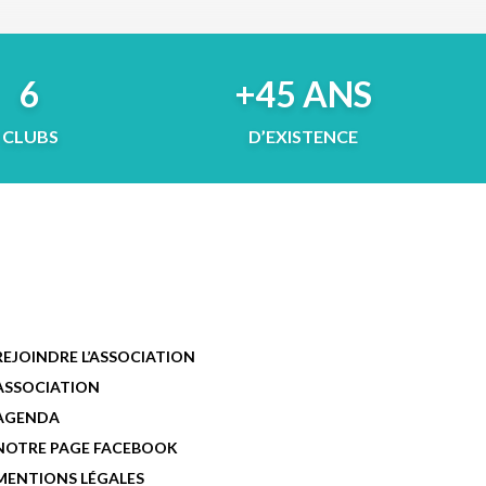
6
+45 ANS
CLUBS
D’EXISTENCE
REJOINDRE L’ASSOCIATION
ASSOCIATION
AGENDA
NOTRE PAGE FACEBOOK
MENTIONS LÉGALES