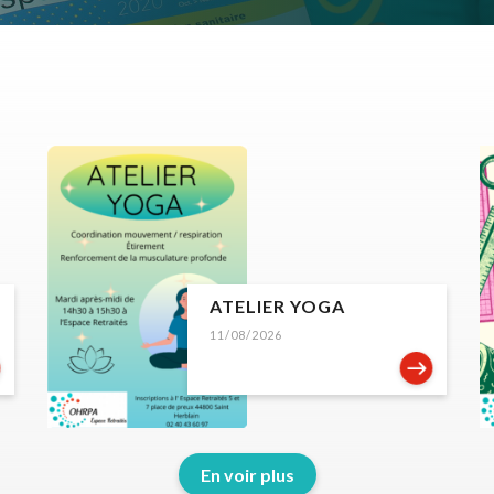
ATELIER YOGA
11/08/2026
En voir plus