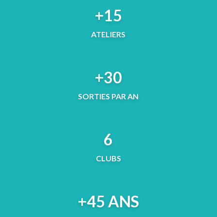
+15
ATELIERS
+30
SORTIES PAR AN
6
CLUBS
+45 ANS