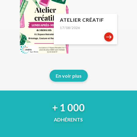
ATELIER CRÉATIF
17/08/2026
En voir plus
+ 1 000
ADHÉRENTS