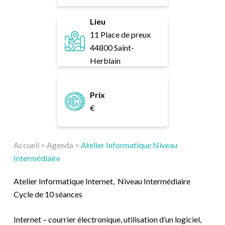
Lieu
11 Place de preux
44800 Saint-
Herblain
Prix
€
Accueil
>
Agenda
>
Atelier Informatique Niveau
Intermédiaire
Atelier Informatique Internet, Niveau Intermédiaire
Cycle de 10 séances
Internet – courrier électronique, utilisation d’un logiciel,