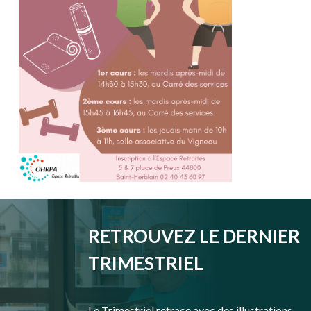
RETROUVEZ LE DERNIER
TRIMESTRIEL
Le Trimestriel retrace avec des illustrations,