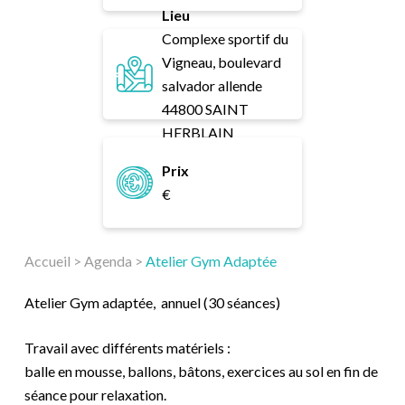
Lieu
Complexe sportif du
Vigneau, boulevard
salvador allende
44800 SAINT
HERBLAIN
Prix
€
Accueil
>
Agenda
>
Atelier Gym Adaptée
Atelier Gym adaptée, annuel (30 séances)
Travail avec différents matériels :
balle en mousse, ballons, bâtons, exercices au sol en fin de
séance pour relaxation.