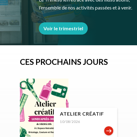
l’ensemble de nos activités passées et à venir.
Voir le trimestriel
CES PROCHAINS JOURS
ATELIER CRÉATIF
10/08/2026