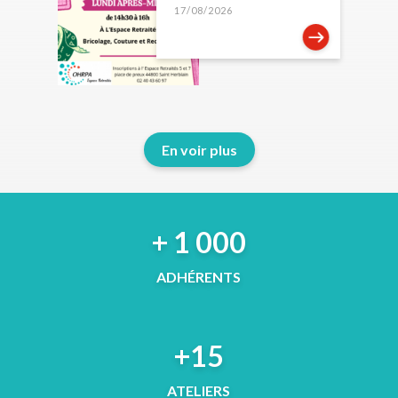
17/08/2026
En voir plus
+ 1 000
ADHÉRENTS
+15
ATELIERS