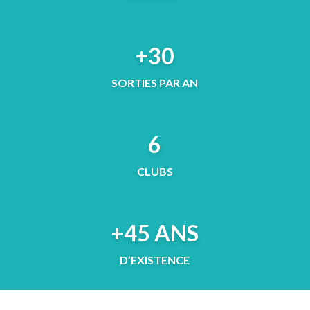
+30
SORTIES PAR AN
6
CLUBS
+45 ANS
D’EXISTENCE