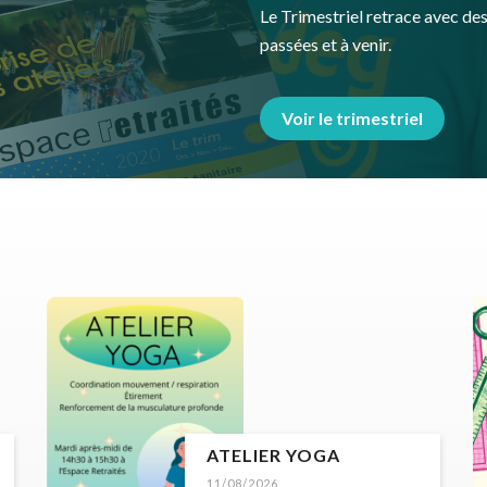
Le Trimestriel retrace avec des 
passées et à venir.
Voir le trimestriel
ATELIER YOGA
11/08/2026