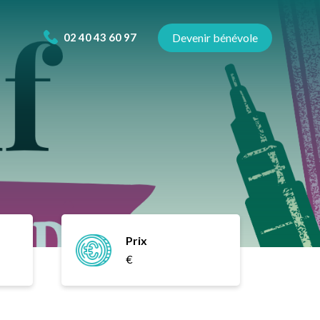
02 40 43 60 97
Devenir bénévole
Prix
€