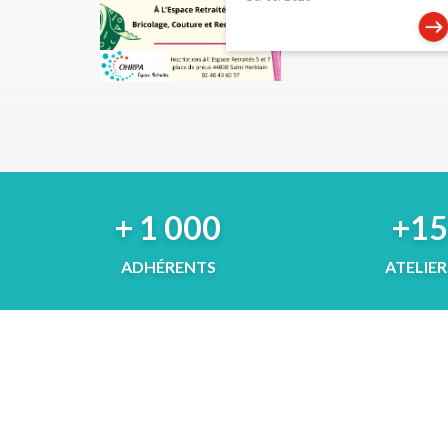
+ 1 000
+1
ADHÉRENTS
ATELIER