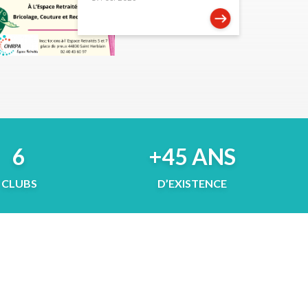
6
+45 ANS
CLUBS
D’EXISTENCE