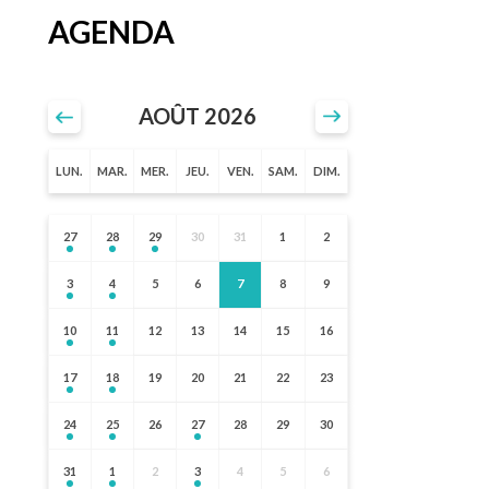
AGENDA
AOÛT 2026
LUN.
MAR.
MER.
JEU.
VEN.
SAM.
DIM.
27
28
29
30
31
1
2
3
4
5
6
7
8
9
10
11
12
13
14
15
16
17
18
19
20
21
22
23
24
25
26
27
28
29
30
31
1
2
3
4
5
6