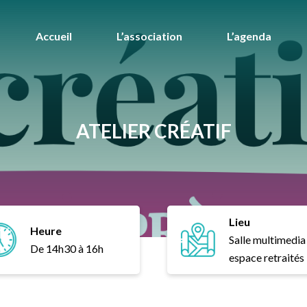
Accueil
L’association
L’agenda
ATELIER CRÉATIF
Lieu
Heure
Salle multimedia
De 14h30 à 16h
espace retraités