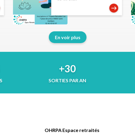
En voir plus
5
+30
S
SORTIES PAR AN
OHRPA Espace retraités