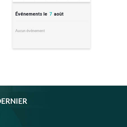
Événements le
7
août
Aucun événement
DERNIER