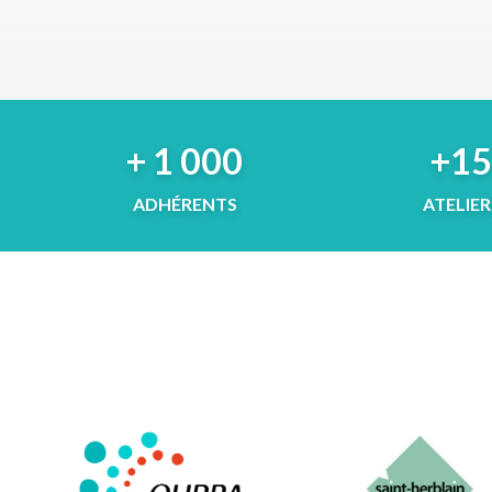
+ 1 000
+1
ADHÉRENTS
ATELIER