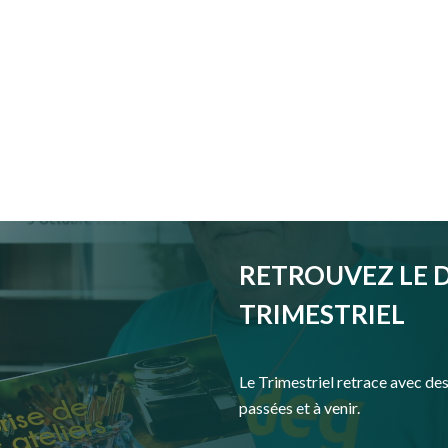
RETROUVEZ LE 
TRIMESTRIEL
Le Trimestriel retrace avec des 
passées et à venir.