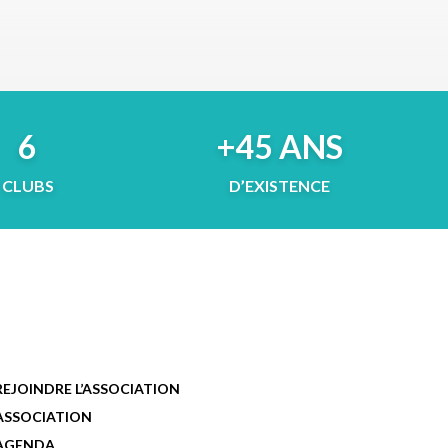
6
+45 ANS
CLUBS
D’EXISTENCE
REJOINDRE L’ASSOCIATION
ASSOCIATION
AGENDA