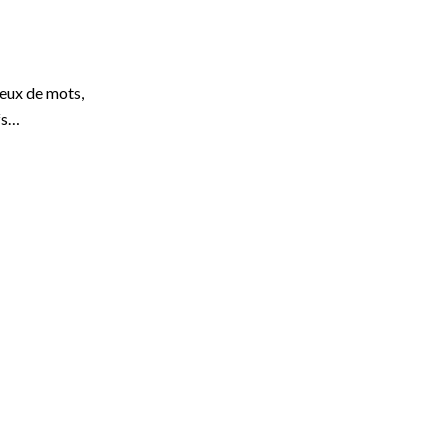
jeux de mots,
ifs…