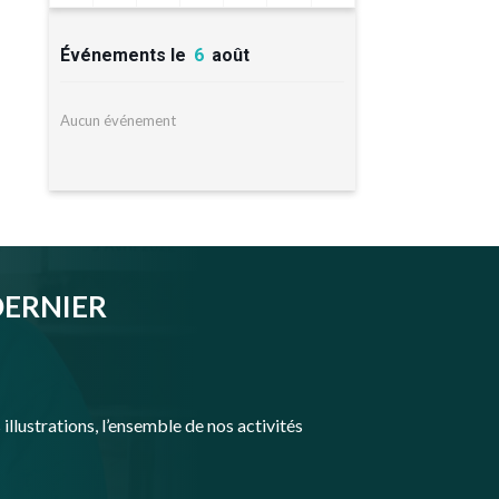
Événements le
6
août
Aucun événement
DERNIER
illustrations, l’ensemble de nos activités