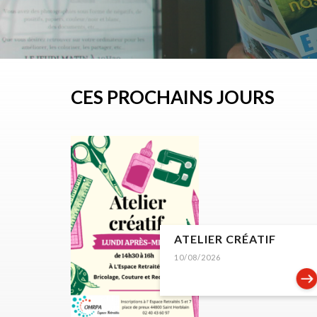
CES PROCHAINS JOURS
ATELIER CRÉATIF
10/08/2026