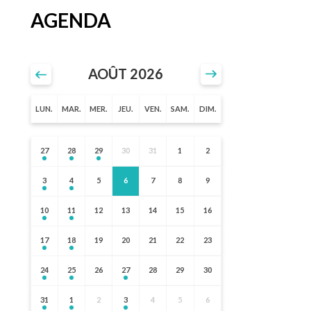
AGENDA
AOÛT 2026
LUN.
MAR.
MER.
JEU.
VEN.
SAM.
DIM.
27
28
29
30
31
1
2
3
4
5
6
7
8
9
10
11
12
13
14
15
16
17
18
19
20
21
22
23
24
25
26
27
28
29
30
31
1
2
3
4
5
6