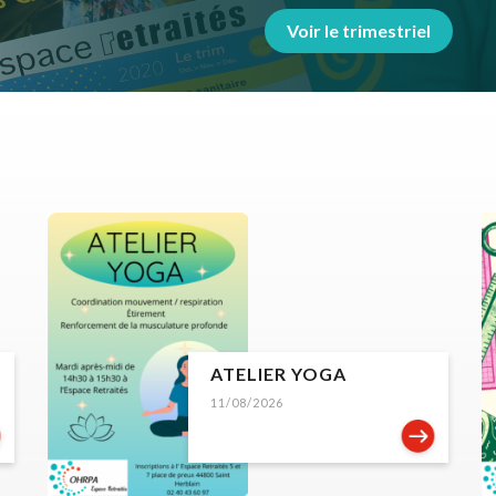
Voir le trimestriel
ATELIER YOGA
11/08/2026