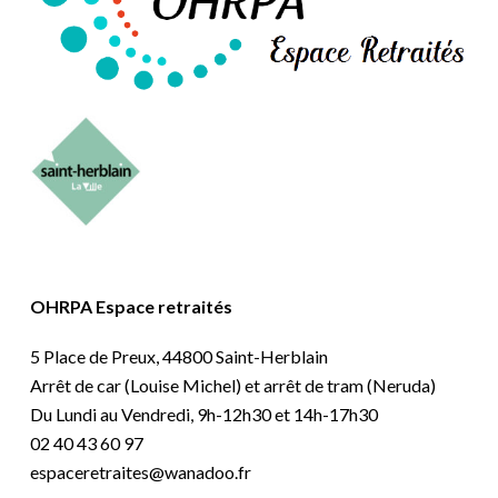
OHRPA Espace retraités
5 Place de Preux, 44800 Saint-Herblain
Arrêt de car (Louise Michel) et arrêt de tram (Neruda)
Du Lundi au Vendredi, 9h-12h30 et 14h-17h30
02 40 43 60 97
espaceretraites@wanadoo.fr