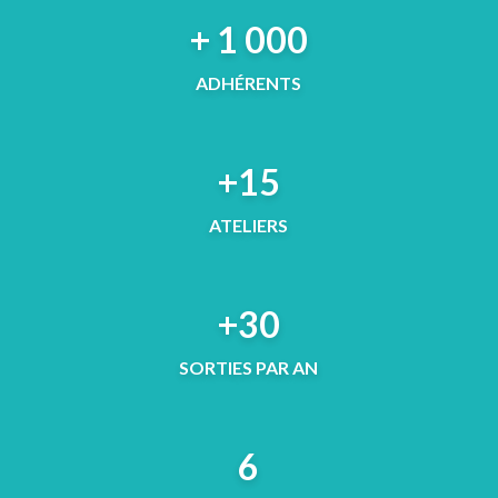
+ 1 000
ADHÉRENTS
+15
ATELIERS
+30
SORTIES PAR AN
6