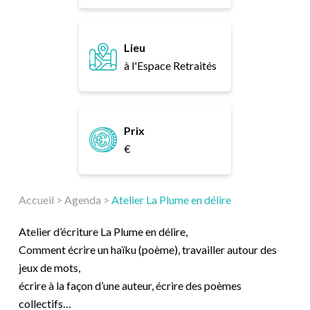
Lieu
à l'Espace Retraités
Prix
€
Accueil
>
Agenda
>
Atelier La Plume en délire
Atelier d’écriture La Plume en délire,
Comment écrire un haïku (poème), travailler autour des
jeux de mots,
écrire à la façon d’une auteur, écrire des poèmes
collectifs…