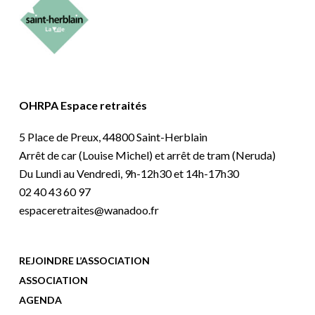
OHRPA Espace retraités
5 Place de Preux, 44800 Saint-Herblain
Arrêt de car (Louise Michel) et arrêt de tram (Neruda)
Du Lundi au Vendredi, 9h-12h30 et 14h-17h30
02 40 43 60 97
espaceretraites@wanadoo.fr
REJOINDRE L’ASSOCIATION
ASSOCIATION
AGENDA