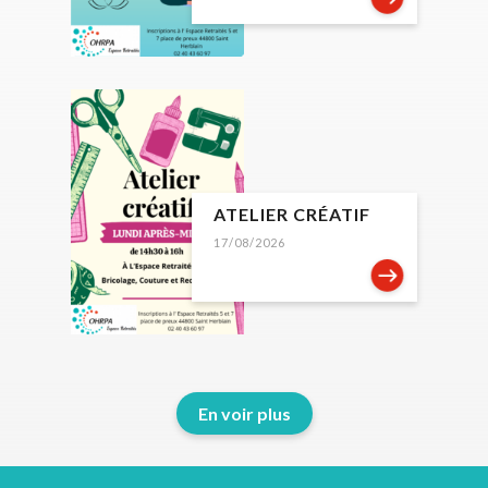
ATELIER CRÉATIF
17/08/2026
En voir plus