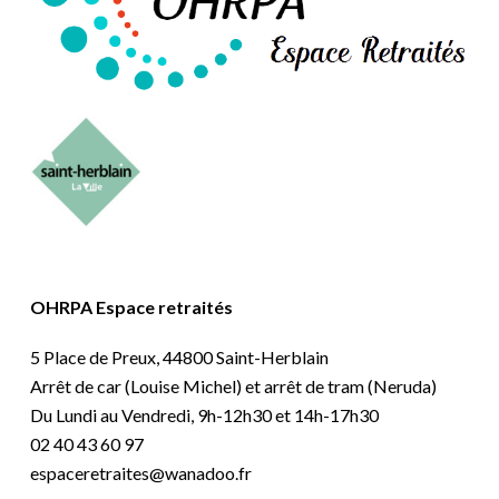
OHRPA Espace retraités
5 Place de Preux, 44800 Saint-Herblain
Arrêt de car (Louise Michel) et arrêt de tram (Neruda)
Du Lundi au Vendredi, 9h-12h30 et 14h-17h30
02 40 43 60 97
espaceretraites@wanadoo.fr