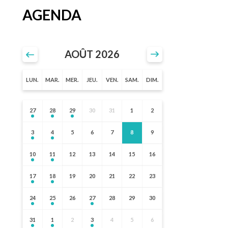
AGENDA
AOÛT 2026
LUN.
MAR.
MER.
JEU.
VEN.
SAM.
DIM.
27
28
29
30
31
1
2
3
4
5
6
7
8
9
10
11
12
13
14
15
16
17
18
19
20
21
22
23
24
25
26
27
28
29
30
31
1
2
3
4
5
6