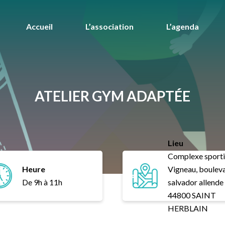
Accueil
L’association
L’agenda
ATELIER GYM ADAPTÉE
Lieu
Complexe sporti
Heure
Vigneau, boulev
De 9h à 11h
salvador allende
44800 SAINT
HERBLAIN