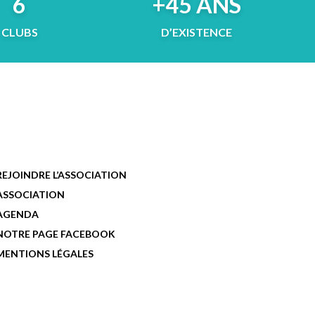
6
+45 ANS
CLUBS
D’EXISTENCE
REJOINDRE L’ASSOCIATION
ASSOCIATION
AGENDA
NOTRE PAGE FACEBOOK
MENTIONS LÉGALES