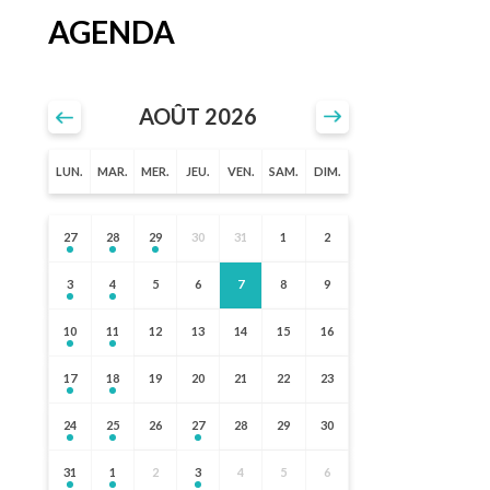
AGENDA
AOÛT 2026
LUN.
MAR.
MER.
JEU.
VEN.
SAM.
DIM.
27
28
29
30
31
1
2
3
4
5
6
7
8
9
10
11
12
13
14
15
16
17
18
19
20
21
22
23
24
25
26
27
28
29
30
31
1
2
3
4
5
6