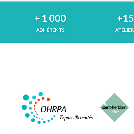
+ 1 000
+1
ADHÉRENTS
ATELIER