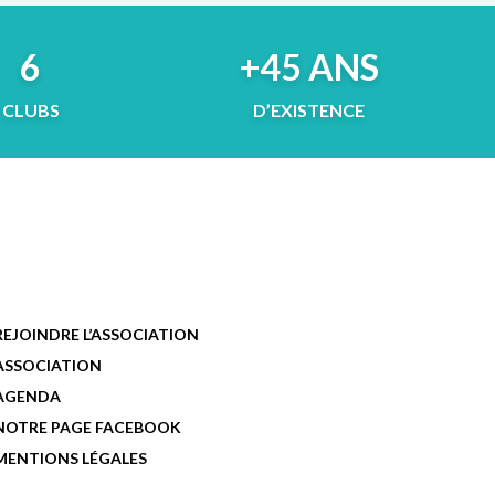
6
+45 ANS
CLUBS
D’EXISTENCE
REJOINDRE L’ASSOCIATION
ASSOCIATION
AGENDA
NOTRE PAGE FACEBOOK
MENTIONS LÉGALES