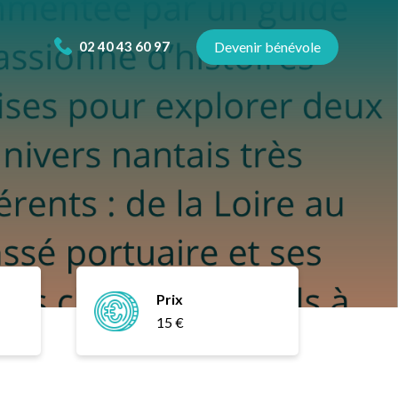
02 40 43 60 97
Devenir bénévole
Prix
15 €