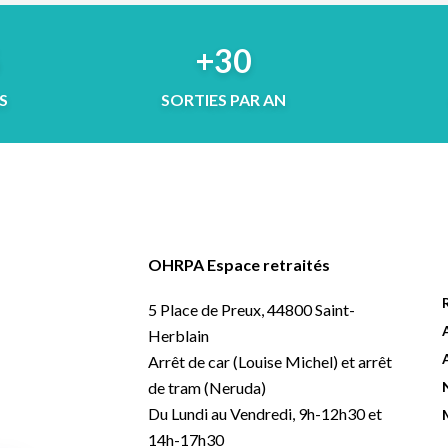
5
+30
S
SORTIES PAR AN
OHRPA Espace retraités
5 Place de Preux, 44800 Saint-
Herblain
Arrêt de car (Louise Michel) et arrêt
de tram (Neruda)
Du Lundi au Vendredi, 9h-12h30 et
14h-17h30