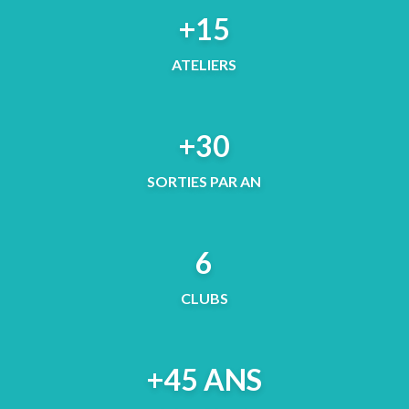
+15
ATELIERS
+30
SORTIES PAR AN
6
CLUBS
+45 ANS