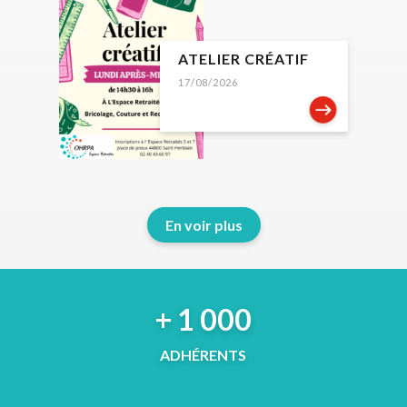
ATELIER CRÉATIF
17/08/2026
En voir plus
+ 1 000
ADHÉRENTS