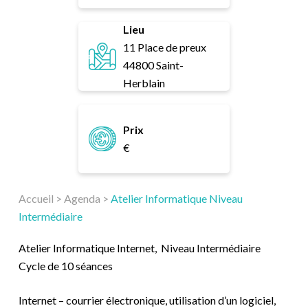
Lieu
11 Place de preux
44800 Saint-
Herblain
Prix
€
Accueil
>
Agenda
>
Atelier Informatique Niveau
Intermédiaire
Atelier Informatique Internet, Niveau Intermédiaire
Cycle de 10 séances
Internet – courrier électronique, utilisation d’un logiciel,