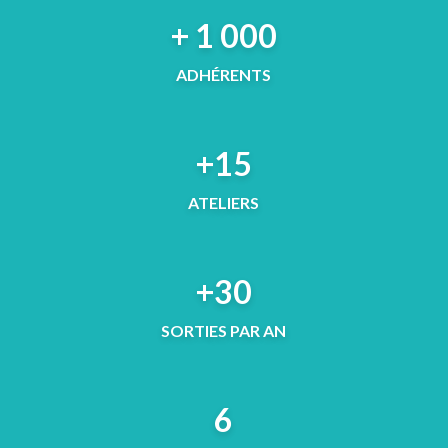
+ 1 000
ADHÉRENTS
+15
ATELIERS
+30
SORTIES PAR AN
6