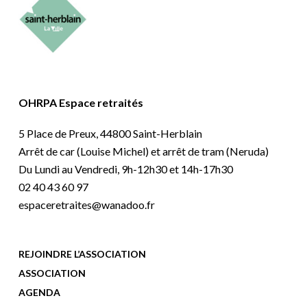
OHRPA Espace retraités
5 Place de Preux, 44800 Saint-Herblain
Arrêt de car (Louise Michel) et arrêt de tram (Neruda)
Du Lundi au Vendredi, 9h-12h30 et 14h-17h30
02 40 43 60 97
espaceretraites@wanadoo.fr
REJOINDRE L’ASSOCIATION
ASSOCIATION
AGENDA