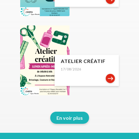
ATELIER CRÉATIF
17/08/2026
En voir plus