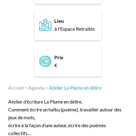
Lieu
à l'Espace Retraités
Prix
€
Accueil
>
Agenda
>
Atelier La Plume en délire
Atelier d’écriture La Plume en délire,
Comment écrire un haïku (poème), travailler autour des
jeux de mots,
écrire à la façon d’une auteur, écrire des poèmes
collectifs…