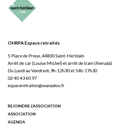
OHRPA Espace retraités
5 Place de Preux, 44800 Saint-Herblain
Arrêt de car (Louise Michel) et arrêt de tram (Neruda)
Du Lundi au Vendredi, 9h-12h30 et 14h-17h30
02 40 43 60 97
espaceretraites@wanadoo.fr
REJOINDRE L’ASSOCIATION
ASSOCIATION
AGENDA