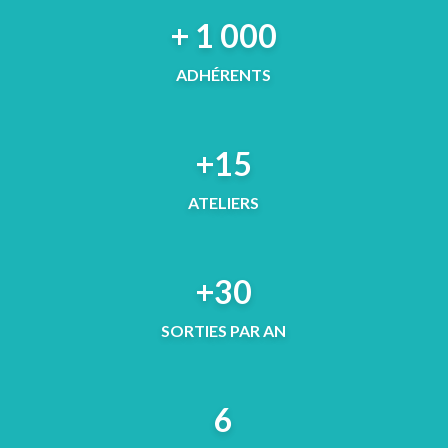
+ 1 000
ADHÉRENTS
+15
ATELIERS
+30
SORTIES PAR AN
6