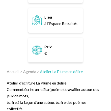
Lieu
à l'Espace Retraités
Prix
€
Accueil
>
Agenda
>
Atelier La Plume en délire
Atelier d’écriture La Plume en délire,
Comment écrire un haïku (poème), travailler autour des
jeux de mots,
écrire à la façon d’une auteur, écrire des poèmes
collectifs…