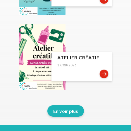
ATELIER CRÉATIF
17/08/2026
En voir plus