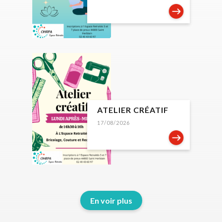
ATELIER CRÉATIF
17/08/2026
En voir plus