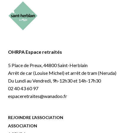
OHRPA Espace retraités
5 Place de Preux, 44800 Saint-Herblain
Arrêt de car (Louise Michel) et arrêt de tram (Neruda)
Du Lundi au Vendredi, 9h-12h30 et 14h-17h30
02 40 43 60 97
espaceretraites@wanadoo.fr
REJOINDRE L’ASSOCIATION
ASSOCIATION