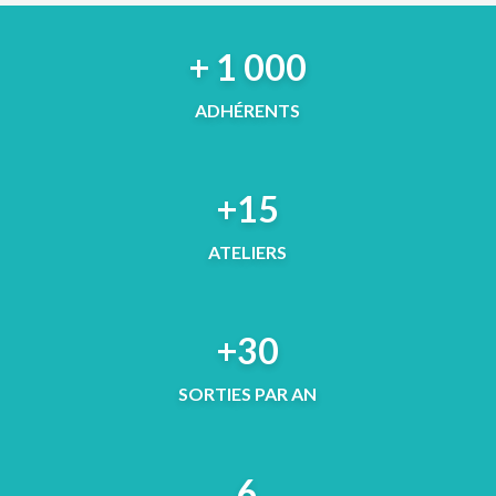
+ 1 000
ADHÉRENTS
+15
ATELIERS
+30
SORTIES PAR AN
6