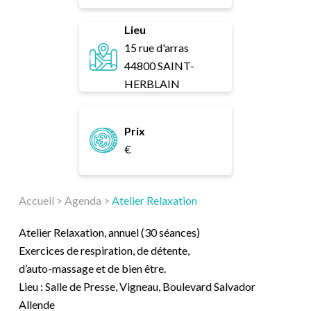
Lieu
15 rue d'arras
44800 SAINT-
HERBLAIN
Prix
€
Accueil
>
Agenda
>
Atelier Relaxation
Atelier Relaxation, annuel (30 séances)
Exercices de respiration, de détente,
d’auto-massage et de bien être.
Lieu : Salle de Presse, Vigneau, Boulevard Salvador
Allende