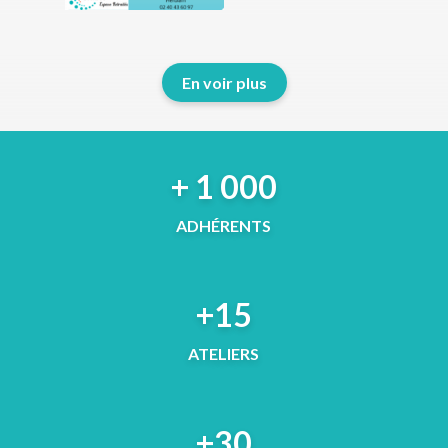
En voir plus
+ 1 000
ADHÉRENTS
+15
ATELIERS
+30