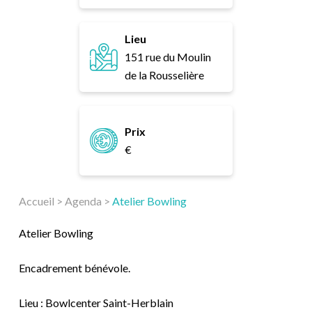
Lieu
151 rue du Moulin
de la Rousselière
Prix
€
Accueil
>
Agenda
>
Atelier Bowling
Atelier Bowling
Encadrement bénévole.
Lieu : Bowlcenter Saint-Herblain