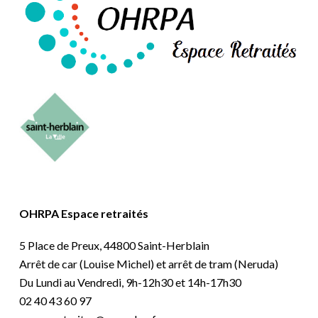
OHRPA Espace retraités
5 Place de Preux, 44800 Saint-Herblain
Arrêt de car (Louise Michel) et arrêt de tram (Neruda)
Du Lundi au Vendredi, 9h-12h30 et 14h-17h30
02 40 43 60 97