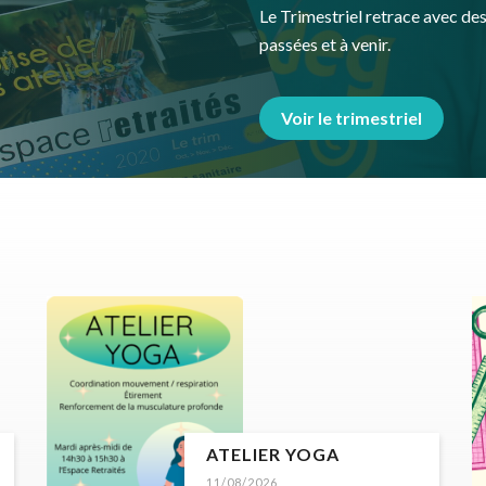
Le Trimestriel retrace avec des 
passées et à venir.
Voir le trimestriel
ATELIER YOGA
11/08/2026