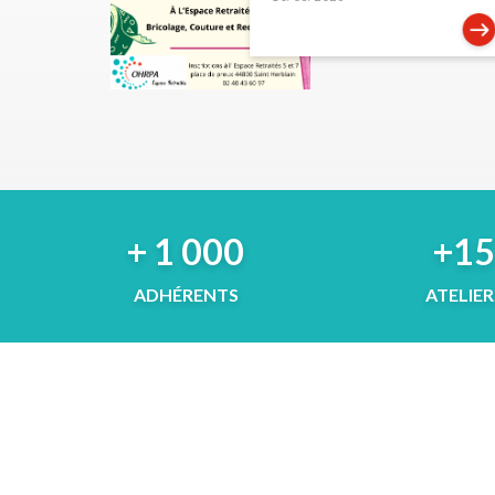
+ 1 000
+1
ADHÉRENTS
ATELIER