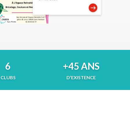
6
+45 ANS
CLUBS
D’EXISTENCE