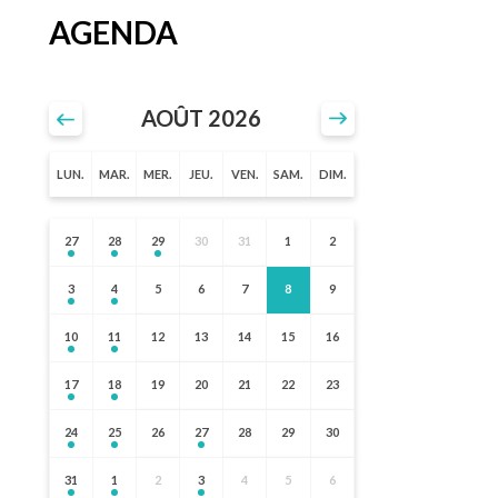
AGENDA
AOÛT 2026
LUN.
MAR.
MER.
JEU.
VEN.
SAM.
DIM.
27
28
29
30
31
1
2
3
4
5
6
7
8
9
10
11
12
13
14
15
16
17
18
19
20
21
22
23
24
25
26
27
28
29
30
31
1
2
3
4
5
6