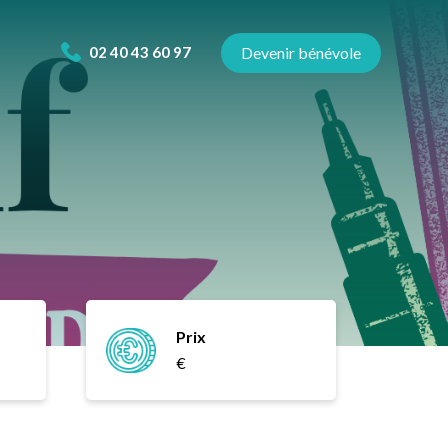
02 40 43 60 97
Devenir bénévole
Prix
€