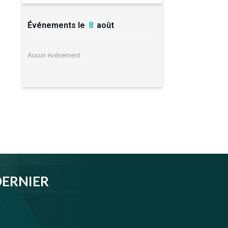
Événements le
8
août
Aucun événement
DERNIER