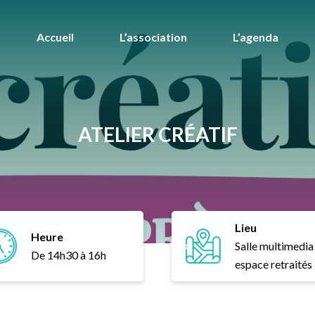
Accueil
L’association
L’agenda
ATELIER CRÉATIF
Lieu
Heure
Salle multimedia
De 14h30 à 16h
espace retraités