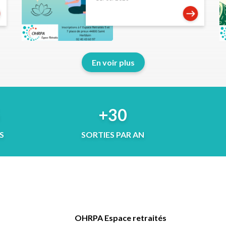
En voir plus
5
+30
S
SORTIES PAR AN
OHRPA Espace retraités