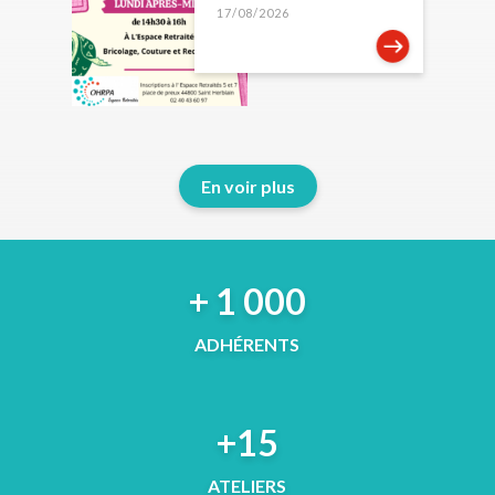
17/08/2026
En voir plus
+ 1 000
ADHÉRENTS
+15
ATELIERS