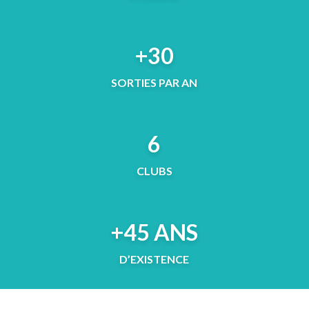
+30
SORTIES PAR AN
6
CLUBS
+45 ANS
D’EXISTENCE