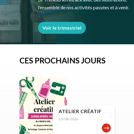
l’ensemble de nos activités passées et à venir.
Voir le trimestriel
CES PROCHAINS JOURS
ATELIER CRÉATIF
10/08/2026