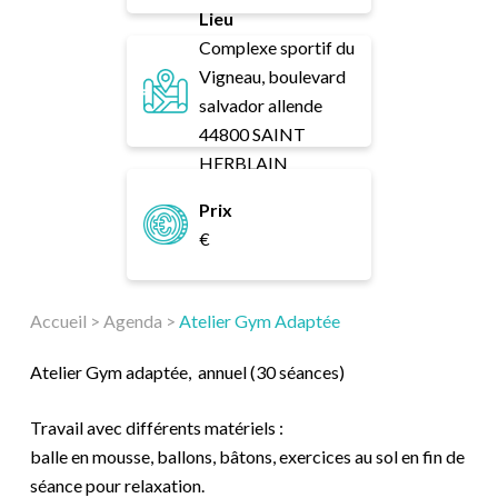
Lieu
Complexe sportif du
Vigneau, boulevard
salvador allende
44800 SAINT
HERBLAIN
Prix
€
Accueil
>
Agenda
>
Atelier Gym Adaptée
Atelier Gym adaptée, annuel (30 séances)
Travail avec différents matériels :
balle en mousse, ballons, bâtons, exercices au sol en fin de
séance pour relaxation.