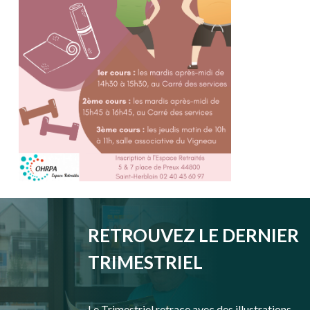
RETROUVEZ LE DERNIER
TRIMESTRIEL
Le Trimestriel retrace avec des illustrations,