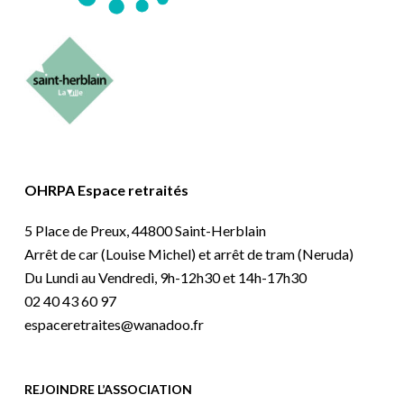
OHRPA Espace retraités
5 Place de Preux, 44800 Saint-Herblain
Arrêt de car (Louise Michel) et arrêt de tram (Neruda)
Du Lundi au Vendredi, 9h-12h30 et 14h-17h30
02 40 43 60 97
espaceretraites@wanadoo.fr
REJOINDRE L’ASSOCIATION