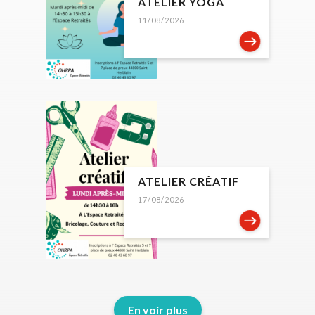
ATELIER YOGA
11/08/2026
ATELIER CRÉATIF
17/08/2026
En voir plus