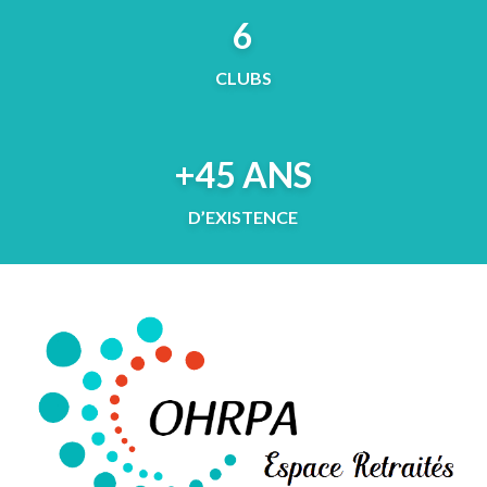
6
CLUBS
+45 ANS
D’EXISTENCE